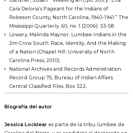
Gardner, Susan. “‘Weaving an Epic Story’: Ella
Cara Deloria’s Pageant for the Indians of
Robeson County, North Carolina, 1940-1941.” The
Mississippi Quarterly. 60, no. 1 (2006): 33-58.
Lowery, Malinda Maynor. Lumbee Indians in the
Jim Crow South: Race, Identity, And the Making
of a Nation (Chapel Hill: University of North
Carolina Press, 2010).
National Archives and Records Administration.
Record Group 75, Bureau of Indian Affairs.
Central Classified Files, Box 322.
Biografía del autor
Jessica Locklear
es parte de la tribu lumbee de