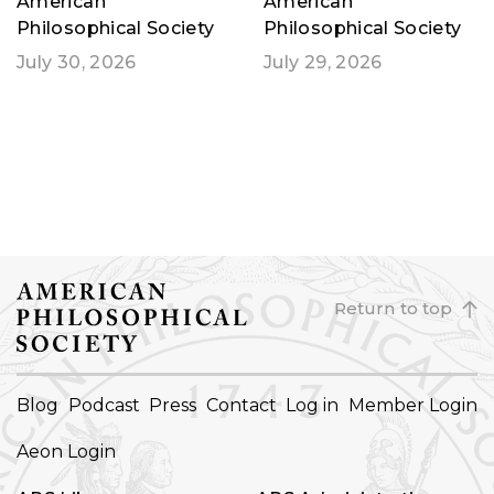
American
American
Philosophical Society
Philosophical Society
July 30, 2026
July 29, 2026
Return to top
FOOTER
Blog
Podcast
Press
Contact
Log in
Member Login
NAVIGATION
Aeon Login