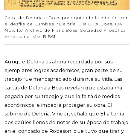
Carta de Deloria a Boas posponiendo la edición por
el desfile de Lumbee. "Deloria, Ella C.: A Boas. 1941
Nov. 15." Archivo de Franz Boas. Sociedad Filosófica
Americana. Mss.B.B61
Aunque Deloria es ahora recordada por sus
ejemplares logros académicos, gran parte de su
trabajo fue menospreciado durante su vida. Las
cartas de Deloria a Boas revelan que estaba mal
pagada por su trabajo y que la falta de medios
económicos le impedía proteger su obra. El
sobrino de Deloria, Vine Jr, señaló que Ella tenía
dos baúles llenos de notas de su época de trabajo
en el condado de Robeson, que tuvo que tirar y