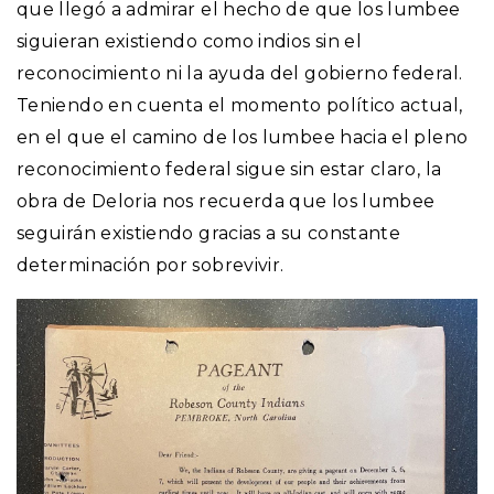
que llegó a admirar el hecho de que los lumbee
siguieran existiendo como indios sin el
reconocimiento ni la ayuda del gobierno federal.
Teniendo en cuenta el momento político actual,
en el que el camino de los lumbee hacia el pleno
reconocimiento federal sigue sin estar claro, la
obra de Deloria nos recuerda que los lumbee
seguirán existiendo gracias a su constante
determinación por sobrevivir.